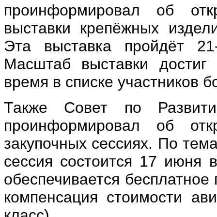
проинформировал об отк
выставки крепёжных издел
Эта выставка пройдёт 21
Масштаб выставки достиг 
время в списке участников б
Также Совет по Развит
проинформировал об отк
закупочных сессиях. По тем
сессия состоится 17 июня в
обеспечивается бесплатное 
компенсация стоимости ави
класс).