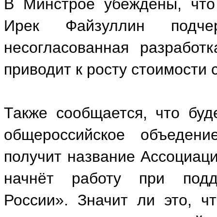
В Минстрое убеждены, что
Ирек Файзуллин подче
несогласованная разработ
приводит к росту стоимости 
Также сообщается, что буд
общероссийское объеден
получит название Ассоциаци
начнёт работу при подд
России». Значит ли это, ч