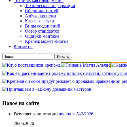
Техническая информация
Техническая информация
Сборники статей
Азбука крепежа
Клеевая азбука
Виды соединений
Обзор стандартов
Ошибки монтажа
Крепёж может многое
Контакты
Новое на сайте
Размещены аннотации
журнала №2/2026
.
28.06.2026