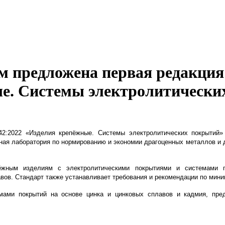
м предложена первая редакция
ые. Системы электролитически
2022 «Изделия крепёжные. Системы электролитических покрытий» («F
ая лаборатория по нормированию и экономии драгоценных металлов и др
ёжным изделиям с электролитическими покрытиями и системами по
вов. Стандарт также устанавливает требования и рекомендации по мини
мами покрытий на основе цинка и цинковых сплавов и кадмия, пре