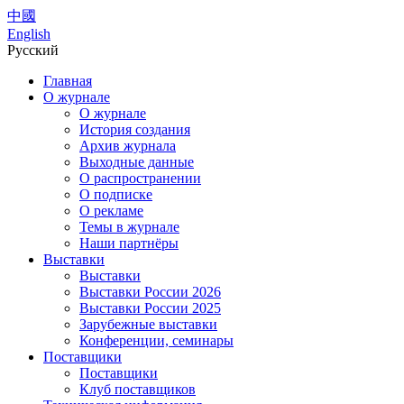
中國
English
Русский
Главная
О журнале
О журнале
История создания
Архив журнала
Выходные данные
О распространении
О подписке
О рекламе
Темы в журнале
Наши партнёры
Выставки
Выставки
Выставки России 2026
Выставки России 2025
Зарубежные выставки
Конференции, семинары
Поставщики
Поставщики
Клуб поставщиков