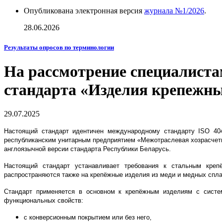
Опубликована электронная версия
журнала №1/2026
.
28.06.2026
Результаты опросов по терминологии
На рассмотрение специалиста
стандарта «Изделия крепежн
29.07.2025
Настоящий стандарт идентичен международному стандарту ISO 4042:
республиканским унитарным предприятием «Межотраслевая хозрасчетн
англоязычной версии стандарта Республики Беларусь.
Настоящий стандарт устанавливает требования к стальным креп
распространяются также на крепёжные изделия из меди и медных спла
Стандарт применяется в основном к крепёжным изделиям с систе
функциональных свойств:
с конверсионным покрытием или без него,