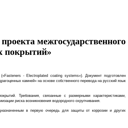
 проекта межгосударственного
х покрытий»
asteners - Electroplated coating systems»). Документ подготовлен
агоценных камней» на основе собственного перевода на русский язык
крытий. Требования, связанные с размерными характеристиками,
мизации риска возникновения водородного охрупчивания.
дназначенным в первую очередь для защиты от коррозии и других