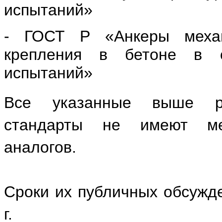
испытаний»
- ГОСТ Р «Анкеры механ
крепления в бетоне в с
испытаний»
Все указанные выше ра
стандарты не имеют
м
аналогов.
Сроки их публичных обсужден
г.