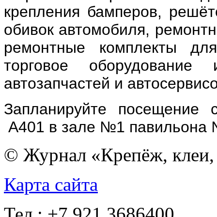
крепления бамперов, решёто
обивок автомобиля, ремонтн
ремонтные комплекты для 
торговое оборудование
автозапчастей и автосервисо
Запланируйте посещение ст
А401 в зале №1 павильона 
© Журнал «Крепёж, клеи, 
Карта сайта
Тел.: +7 921 3686400