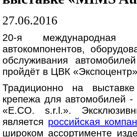
27.06.2016
20-я международная в
автокомпонентов, оборудов
обслуживания автомобиле
пройдёт в ЦВК «Экспоцентр» 
Традиционно на выставке
крепежа для автомобилей -
«E.CO. s.r.l.». Эксклюзив
является
российская компа
широком ассортименте изде