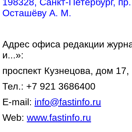
198328, Санкт-Петербург, пр.
Осташёву А. М.
Адрес офиса редакции журна
и...»:
проспект Кузнецова, дом 17,
Тел.: +7 921 3686400
E-mail:
info@fastinfo.ru
Web:
www.fastinfo.ru