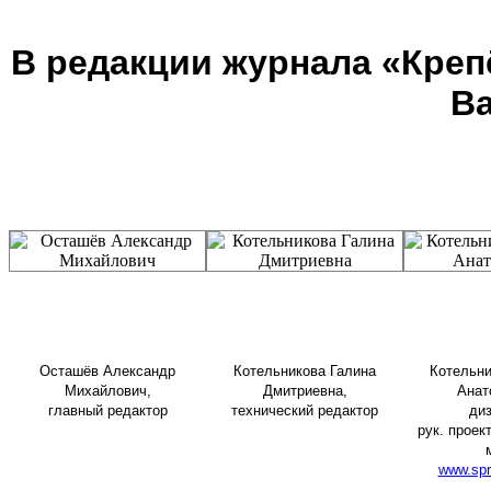
В редакции журнала «Крепёж
В
Осташёв Александр
Котельникова Галина
Котельни
Михайлович,
Дмитриевна,
Анат
главный редактор
технический редактор
диз
рук. проек
www.spr