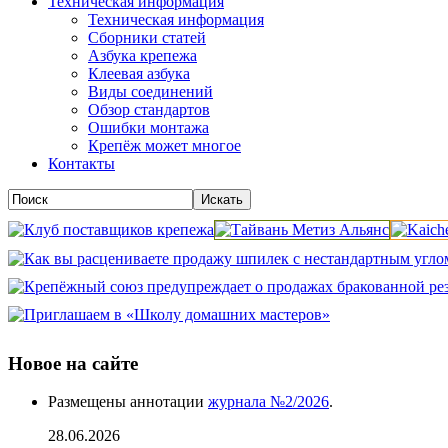
Техническая информация
Техническая информация
Сборники статей
Азбука крепежа
Клеевая азбука
Виды соединений
Обзор стандартов
Ошибки монтажа
Крепёж может многое
Контакты
Новое на сайте
Размещены аннотации
журнала №2/2026
.
28.06.2026