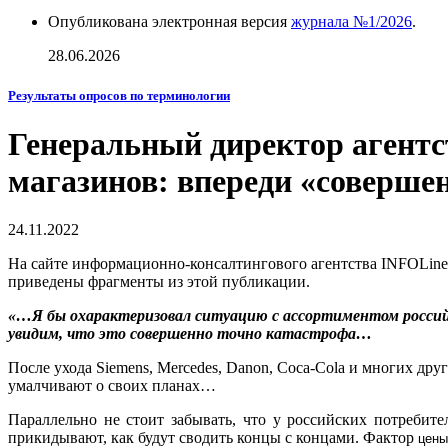
Опубликована электронная версия
журнала №1/2026
.
28.06.2026
Результаты опросов по терминологии
Генеральный директор агентс
магазинов: впереди «соверше
24.11.2022
На сайте информационно-консалтингового агентства INFOLine 
приведены фрагменты из этой публикации.
«…Я бы охарактеризовал ситуацию с ассортиментом российс
увидим, что это совершенно точно катастрофа…
После ухода Siemens, Mercedes, Danon, Coca-Cola и многих др
умалчивают о своих планах…
Параллельно не стоит забывать, что у российских потребит
прикидывают, как будут сводить концы с концами. Фактор
цены