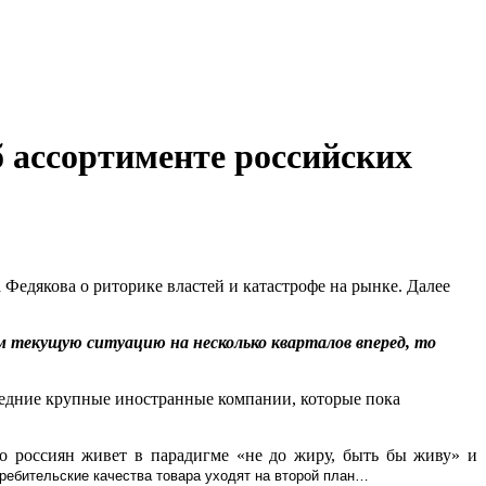
 ассортименте российских
Федякова о риторике властей и катастрофе на рынке. Далее
 текущую ситуацию на несколько кварталов вперед, то
следние крупные иностранные компании, которые пока
во россиян живет в парадигме «не до жиру, быть бы живу» и
ребительские качества товара уходят на второй план…