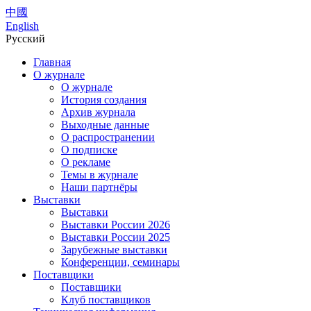
中國
English
Русский
Главная
О журнале
О журнале
История создания
Архив журнала
Выходные данные
О распространении
О подписке
О рекламе
Темы в журнале
Наши партнёры
Выставки
Выставки
Выставки России 2026
Выставки России 2025
Зарубежные выставки
Конференции, семинары
Поставщики
Поставщики
Клуб поставщиков