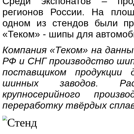
Среди экспонатов – про
регионов России. На площ
одном из стендов были пр
«Теком» - шипы для автомо
Компания «Теком» на данн
РФ и СНГ производство шип
поставщиком продукции 
шинных заводов. Ра
крупносерийного произв
переработку твёрдых сплав