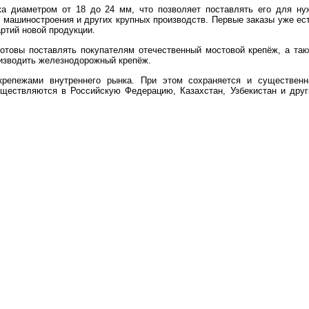
жа диаметром от 18 до 24 мм, что позволяет поставлять его для ну
машиностроения и других крупных производств. Первые заказы уже ест
ртий новой продукции.
готовы поставлять покупателям отечественный мостовой крепёж, а так
оизводить железнодорожный крепёж.
крепежами внутреннего рынка. При этом сохраняется и существенн
ществляются в Российскую Федерацию, Казахстан, Узбекистан и друг