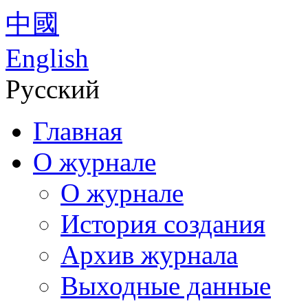
中國
English
Русский
Главная
О журнале
О журнале
История создания
Архив журнала
Выходные данные