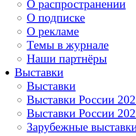
О распространении
О подписке
О рекламе
Темы в журнале
Наши партнёры
Выставки
Выставки
Выставки России 20
Выставки России 20
Зарубежные выставк