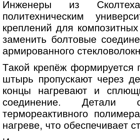
Инженеры из Сколтех
политехническим универ
креплений для композитных
заменить болтовые соедине
армированного стекловолок
Такой крепёж формируется 
штырь пропускают через дет
концы нагревают и сплющ
соединение. Детали с
термореактивного полимер
нагреве, что обеспечивает с