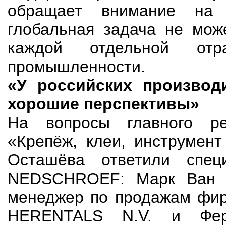
обращает внимание на 
глобальная задача не мож
каждой отдельной отра
промышленности.
«У российских производ
хорошие перспективы»
На вопросы главного ре
«Крепёж, клеи, инструмент
Осташёва ответили спец
NEDSCHROEF: Марк Ван Т
менеджер по продажам ф
HERENTALS N.V. и Ферд