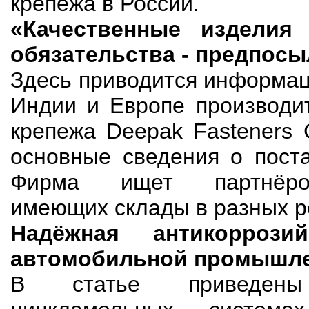
крепежа в России.
«Качественные изделия
обязательства - предпосы
Здесь приводится информац
Индии и Европе производи
крепежа Deepak Fasteners 
основные сведения о пост
Фирма ищет партнёров-
имеющих склады в разных ре
Надёжная антикорроз
автомобильной промышл
В статье приведен