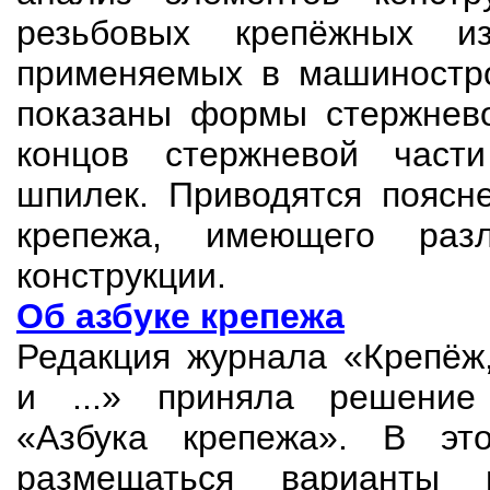
резьбовых крепёжных из
применяемых в машиностро
показаны формы стержнев
концов стержневой части
шпилек. Приводятся поясн
крепежа, имеющего раз
конструкции.
Об азбуке крепежа
Редакция журнала «Крепёж,
и ...» приняла решение
«Азбука крепежа». В эт
размещаться варианты 