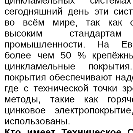
цинкламельных система
сегодняшний день эти сис
во всём мире, так как о
высоким стандартам 
промышленности. На Ев
более чем 50 % крепёжн
цинкламельные покрытия
покрытия обеспечивают над
где с технической точки з
методы, такие как горя
цинковое электропокрыти
использованы.
Кто имеет Техническое 