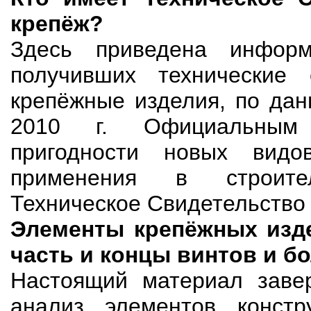
крепёж?
Здесь приведена инфор
получивших технические 
крепёжные изделия, по да
2010 г. Официальным 
пригодности новых видо
применения в строител
Техническое Свидетельство 
Элементы крепёжных изд
часть и концы винтов и б
Настоящий материал заве
анализ элементов констр