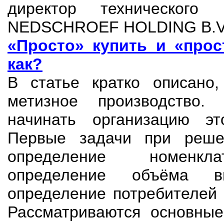
директор технического 
NEDSCHROEF HOLDING B.V
«Просто» купить и «прос
как?
В статье кратко описано,
метизное производство.
начинать организацию это
Первые задачи при реше
определение номенкл
определение объёма вы
определение потребителей 
Рассматриваются основные