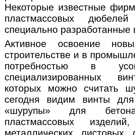
Некоторые известные фирм
пластмассовых дюбелей
специально разработанные 
Активное освоение нов
строительстве и в промышл
потребностью в усове
специализированных вин
которых можно считать ш
сегодня видим винты для 
«шурупы» для бетон
пластмассовых изделий
металлических листовых 