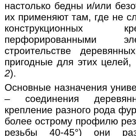
настолько бедны и/или безо
их применяют там, где не сл
конструкционных 
перфорированными э
строительстве деревянны
пригодные для этих целей
2
).
Основные назначения унив
– соединения деревя
крепление разного рода фу
более острому профилю рез
резьбы 40-45°) они раз