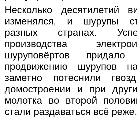
Несколько десятилетий 
изменялся, и шурупы ст
разных странах. Усп
производства электр
шуруповёртов придало
продвижению шурупов н
заметно потеснили гвоз
домостроении и при други
молотка во второй полови
стали раздаваться всё реже