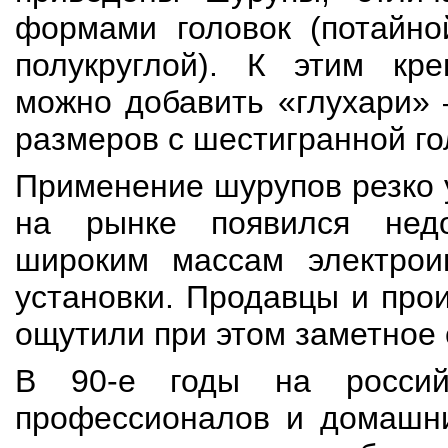
формами головок (потайно
полукруглой). К этим кр
можно добавить «глухари»
размеров с шестигранной го
Применение шурупов резко 
на рынке появился недо
широким массам электрои
установки. Продавцы и про
ощутили при этом заметное 
В 90-е годы на россий
профессионалов и домашни