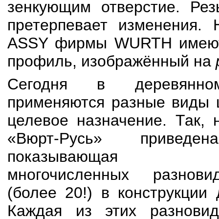
зенкующим отверстие. Рез
претерпевает изменения. 
ASSY фирмы WURTH имеют
профиль, изображённый на
Сегодня в деревянно
применяются разные виды 
целевое назначение. Так, 
«Вюрт-Русь» приведен
показывающая мес
многочисленных разнови
(более 20!) в конструкции
Каждая из этих разновид