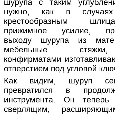
шурупа с таким углубле
нужно, как в случа
крестообразным шлиц
прижимное усилие, про
выходу шурупа из мате
мебельные стяжки
конфирматами изготавлива
отверстием под угловой клю
Как видим, шуруп сег
превратился в продолж
инструмента. Он теперь
сверлящим, расширяющ