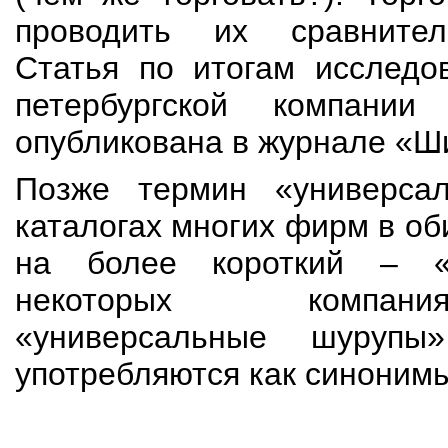
проводить их сравнител
Статья по итогам исследо
петербургской компани
опубликована в журнале «Ши
Позже термин «универса
каталогах многих фирм в о
на более короткий – «
некоторых компан
«универсальные шурупы
употребляются как синонимы