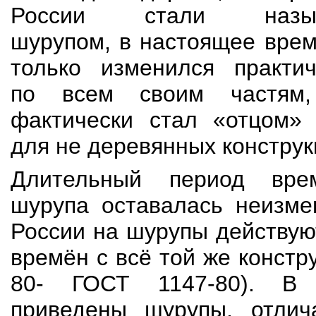
России стали назыв
шурупом, в настоящее врем
только изменился практич
по всем своим частям
фактически стал «отцом» 
для не деревянных конструк
Длительный период врем
шурупа оставалась неизме
России на шурупы действую
времён с всё той же констр
80- ГОСТ 1147-80). В 
приведены шурупы, отли