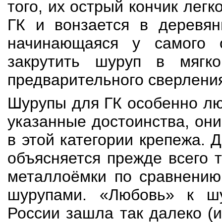
того, их острый кончик легк
ГК и вонзается в деревян
начинающаяся у самого о
закрутить шуруп в мягк
предварительного сверлени
Шурупы для ГК особенно лю
указанные достоинства, он
в этой категории крепежа.
объясняется прежде всего 
металлоёмки по сравнению
шурупами. «Любовь» к ш
России зашла так далеко (