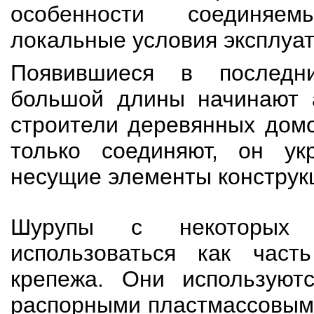
особенности соединя
локальные условия эксплуат
Появившиеся в последн
большой длины начинают а
строители деревянных домо
только соединяют, он ук
несущие элементы констру
Шурупы с некоторых
использоваться как часть
крепежа. Они используют
распорными пластмассовым