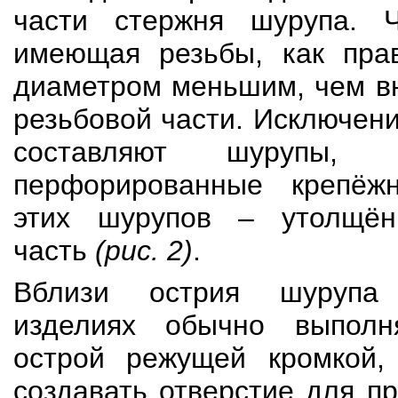
части стержня шурупа. 
имеющая резьбы, как прав
диаметром меньшим, чем в
резьбовой части. Исключени
составляют шурупы, 
перфорированные крепёж
этих шурупов – утолщён
часть
(рис. 2)
.
Вблизи острия шурупа
изделиях обычно выполн
острой режущей кромкой,
создавать отверстие для п