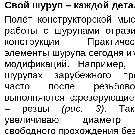
Свой шуруп – каждой дета
Полёт конструкторской мы
работы с шурупами отраз
конструкции. Практич
элементы шурупа сегодня и
модификаций. Например, 
шурупах зарубежного про
часто после резьбов
выполняются фрезерующие
– резцы
(рис. 3)
. Та
увеличивают диаметр
свободного прохождения бе