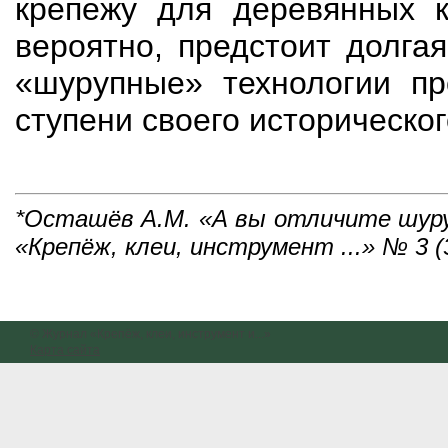
крепежу для деревянных к
вероятно, предстоит долга
«шурупные» технологии п
ступени своего историческог
*Осташёв А.М. «А вы отличите шуру
«Крепёж, клеи, инструмент ...» № 3 (
© Журнал «Крепёж, клеи, инструмент и...»
Карта сайта