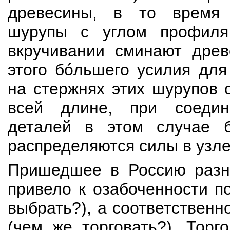
древесины, в то время 
шурупы с углом профиля
вкручивании сминают древ
этого бóльшего усилия для
на стержнях этих шурупов 
всей длине, при соедин
деталей в этом случае 
распределяются силы в узле
Пришедшее в Россию разн
привело к озабоченности п
выбрать?), а соответственн
(чем же торговать?). Тор