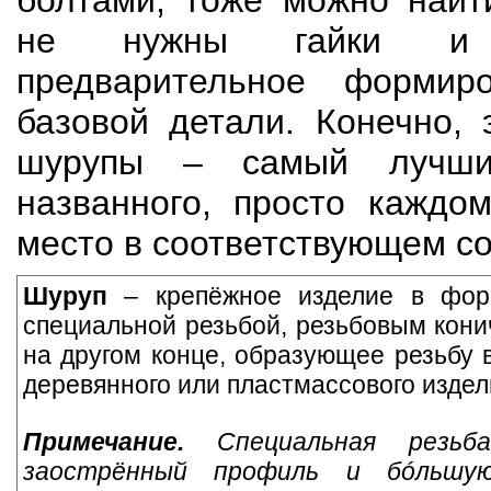
болтами, тоже можно найт
не нужны гайки и 
предварительное формир
базовой детали. Конечно, 
шурупы – самый лучши
названного, просто каждо
место в соответствующем с
Шуруп
– крепёжное изделие в фор
специальной резьбой, резьбовым кони
на другом конце, образующее резьбу 
деревянного или пластмассового издел
Примечание.
Специальная резьб
заострённый профиль и бóльшу