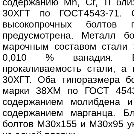
содержанию Mn, Cr, Ti бли
30ХГТ по ГОСТ4543-71. 
высокопрочных болтов
предусмотрена. Металл б
марочным составом стали 
0,010 % ванадия. Б
прокаливаемость стали, а 
30ХГТ. Оба типоразмера б
марки 38ХМ по ГОСТ 4543
содержанием молибдена и
содержанием марганца. Бл
болтов М30х155 и М30х95 ук