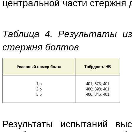
центральной части стержня д
Таблица 4. Результаты и
стержня болтов
Условный номер болта
Твёрдость НВ
1 р
401; 373; 401
2 р
406; 398; 401
3 р
406; 345; 401
Результаты испытаний вы