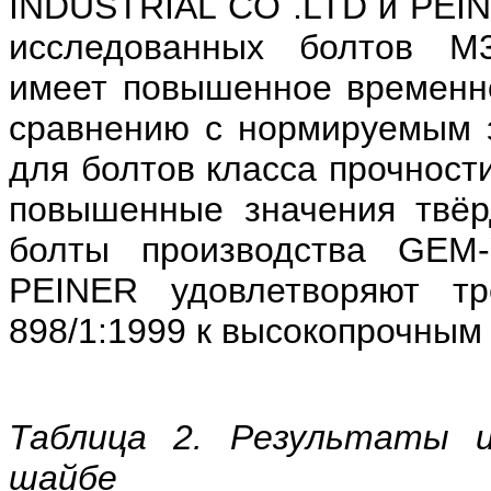
INDUSTRIAL CO .LTD и PEIN
исследованных болтов М3
имеет повышенное временно
сравнению с нормируемым 
для болтов класса прочност
повышенные значения твёр
болты производства GE
PEINER удовлетворяют тр
898/1:1999 к высокопрочным
Таблица 2. Результаты 
шайбе