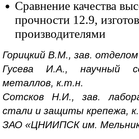
Сравнение качества вы
прочности 12.9, изгот
производителями
Горицкий В.М., зав. отдело
Гусева И.А., научный 
металлов, к.т.н.
Сотсков Н.И., зав. лабор
стали и защиты крепежа, к.
ЗАО «ЦНИИПСК им. Мельни