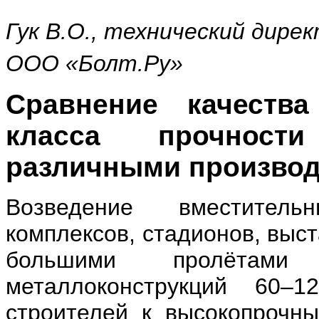
Гук В.О., технический дирек
ООО «Болт.Ру»
Сравнение качеств
класса прочности
различными произво
Возведение вместительн
комплексов, стадионов, выс
большими пролётам
металлоконструкций 60–
строителей к высокопрочны