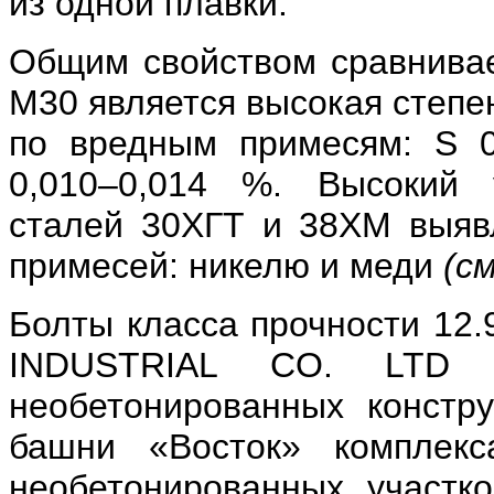
из одной плавки.
Общим свойством сравнива
М30 является высокая степе
по вредным примесям: S 
0,010–0,014 %. Высокий 
сталей 30ХГТ и 38ХМ выяв
примесей: никелю и меди
(см
Болты класса прочности 12
INDUSTRIAL CO. LTD (
необетонированных констру
башни «Восток» комплекс
необетонированных участк