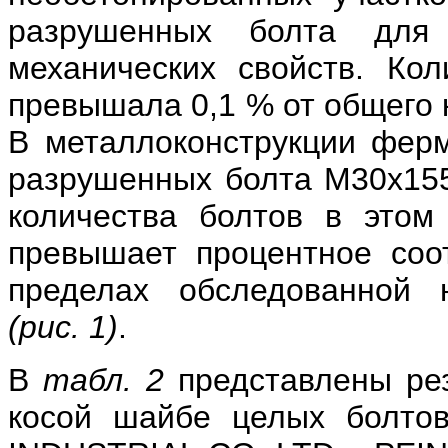
разрушенных болта для 
механических свойств. Ко
превышала 0,1 % от общего 
В металлоконструкции ферм
разрушенных болта М30х155
количества болтов в этом
превышает процентное соо
пределах обследованной н
(рис. 1)
.
В
табл. 2
представлены рез
косой шайбе целых болто