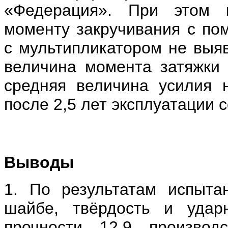
«Федерация». При этом 
моменту закручивания с по
с мультипликатором не выя
величина момента затяжки 
средняя величина усилия 
после 2,5 лет эксплуатации с
Выводы
1. По результатам испыта
шайбе, твёрдость и удар
прочности 12.9 произво