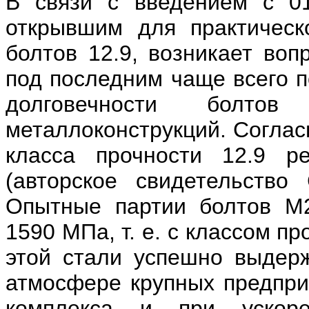
В связи с введением с 01
открывшим для практическ
болтов 12.9, возникает воп
под последним чаще всего 
долговечности болто
металлоконструкций. Соглас
класса прочности 12.9 р
(авторское свидетельство
Опытные партии болтов М
1590 МПа, т. е. с классом п
этой стали успешно выдер
атмосфере крупных предприя
комплекса и при ускор