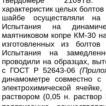
твердомере 2109ТБ. 
характеристик целых болтов
шайбе осуществляли на 
Испытания на динамич
маятниковом копре КМ-30 на
изготовленных из болтов
Испытания на замедленн
проводили на образцах, выт
с ГОСТ Р 52643-06
(Прило
динамометре совместно с 
электрохимической ячейке
раствором (0,05 н. раствор