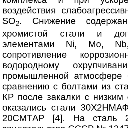
воздействия слабоагресси
SO
. Снижение содержан
2
хромистой стали и доп
элементами Ni, Mo, Nb
сопротивление коррозио
водородному охрупчива
промышленной атмосфере 
сравнению с болтами из ста
КР после закалки с низким 
оказались стали 30Х2НМА
20СМТАР [4]. На сталь 