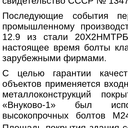
свидетельство СССР № 134749
Последующие события пе
промышленному производст
12.9 из стали 20Х2НМТРБ
настоящее время болты кла
зарубежными фирмами.
С целью гарантии качест
объектов применяется входн
металлоконструкций покры
«Внуково-1» был испо
высокопрочных болтов М2
Площадь покрытия здания с