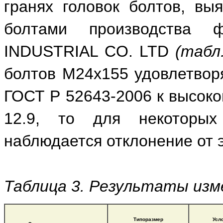
гранях головок болтов, вы
болтами производства
INDUSTRIAL CO. LTD
(табл.
болтов М24х155 удовлетвор
ГОСТ Р 52643-2006 к высоко
12.9, то для некоторы
наблюдается отклонение от 
Таблица 3. Результаты из
Типоразмер
Усл