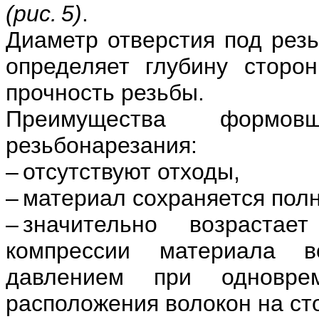
(рис. 5)
.
Диаметр отверстия под рез
определяет глубину стор
прочность резьбы.
Преимущества формов
резьбонарезания:
– отсутствуют отходы,
– материал сохраняется полн
– значительно возраста
компрессии материала 
давлением при одновре
расположения волокон на ст