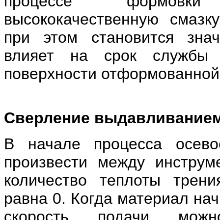
процессе формовки
высококачественную смаз
при этом становится знач
влияет на срок службы 
поверхности отформованной
Сверление выдавливанием 
В начале процесса осево
произвести между инструм
количество теплоты трени
равна 0. Когда материал на
скорость подачи можн