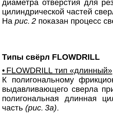
диаметра отверстия для ре
цилиндрической частей свер
На
рис. 2
показан процесс с
Типы свёрл FLOWDRILL
• FLOWDRILL тип «длинный»
К полигональному фрикцио
выдавливающего сверла пр
полигональная длинная ци
часть
(рис. 3а)
.