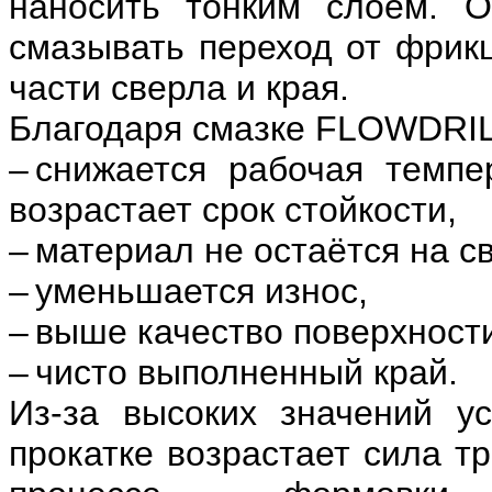
наносить тонким слоем. О
смазывать переход от фрикц
части сверла и края.
Благодаря смазке FLOWDRIL
– снижается рабочая темпе
возрастает срок стойкости,
– материал не остаётся на с
– уменьшается износ,
– выше качество поверхност
– чисто выполненный край.
Из-за высоких значений у
прокатке возрастает сила т