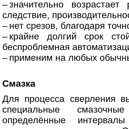
– значительно возрастает
следствие, производительно
– нет срезов, благодаря точ
– крайне долгий срок сто
беспроблемная автоматизац
– применим на любых обычны
Смазка
Для процесса сверления в
специальные смазочны
определённые интервал