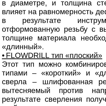
в диаметре, и толщина ст
влияет на равномерность д
в результате инструм
отформованную резьбу с в
толщине материала необхо
«длинный».
• FLOWDRILL тип «плоский»
Этот тип можно комбиниро
типами – «короткий» и «
сверла – шлифованная ре
вытесняемый против нап
результате сверления полу