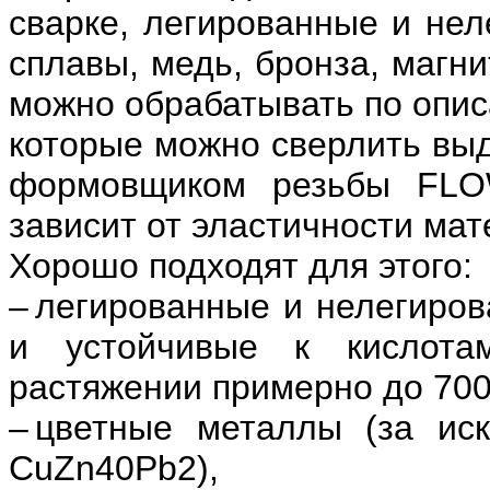
сварке, легированные и не
сплавы, медь, бронза, магн
можно обрабатывать по опис
которые можно сверлить вы
формовщиком резьбы FLOW
зависит от эластичности мат
Хорошо подходят для этого:
– легированные и нелегиро
и устойчивые к кислота
растяжении примерно до 700
– цветные металлы (за ис
CuZn40Pb2),