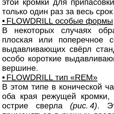
этой кромки для припасовки
только один раз за весь срок
• FLOWDRILL особые формы
В некоторых случаях обр
плоская или поперечное с
выдавливающих свёрл стан
особо короткие выдавливаю
вершине.
• FLOWDRILL тип «REM»
В этом типе в конической ч
оба края режущей кромки,
острие сверла
(рис. 4)
. Э