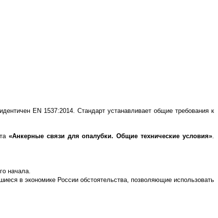
 идентичен EN 1537:2014. Стандарт устанавливает общие требования к
рта
«Анкерные связи для опалубки. Общие технические условия»
.
го начала.
ившиеся в экономике России обстоятельства, позволяющие использовать