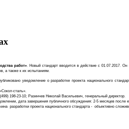
ах
одства работ»
. Новый стандарт вводится в действие с 01.07.2017. Он
в, а также к их испытаниям.
публиковано уведомление о разработке проекта национального станда
.
«Сокол-сталь».
(499) 198-23-10; Разинчев Николай Васильевич, генеральный директор.
едомлении, дата завершения публичного обсуждения: 2-5 месяцев после е
ричина разработки проекта национального стандарта - объективно слож