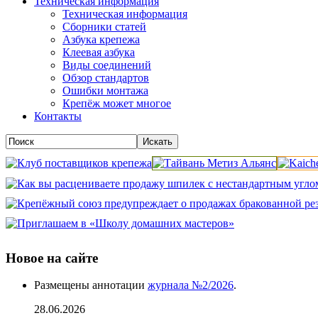
Техническая информация
Техническая информация
Сборники статей
Азбука крепежа
Клеевая азбука
Виды соединений
Обзор стандартов
Ошибки монтажа
Крепёж может многое
Контакты
Новое на сайте
Размещены аннотации
журнала №2/2026
.
28.06.2026