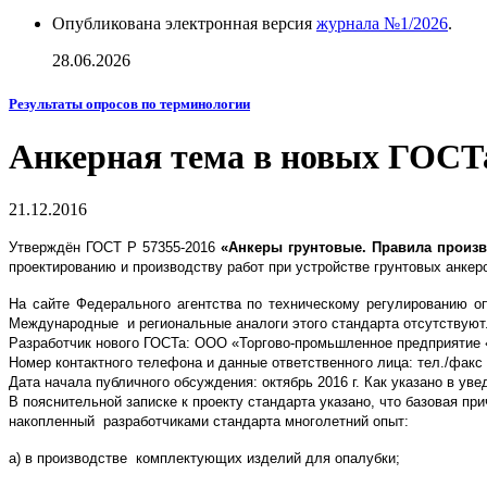
Опубликована электронная версия
журнала №1/2026
.
28.06.2026
Результаты опросов по терминологии
Анкерная тема в новых ГОСТ
21.12.2016
Утверждён ГОСТ Р 57355-2016
«Анкеры грунтовые. Правила произв
проектированию и производству работ при устройстве грунтовых анкеро
На сайте Федерального агентства по техническому регулированию о
Международные и региональные аналоги этого стандарта отсутствуют
Разработчик нового ГОСТа: ООО «Торгово-промьшленное предприятие 
Номер контактного телефона и данные ответственного лица: тел./факс 
Дата начала публичного обсуждения: октябрь 2016 г. Как указано в ув
В пояснительной записке к проекту стандарта указано, что базовая п
накопленный разработчиками стандарта многолетний опыт:
а) в производстве комплектующих изделий для опалубки;