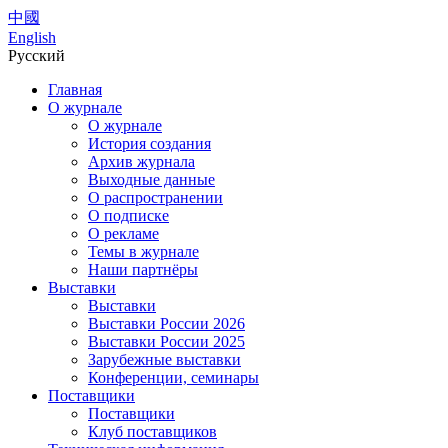
中國
English
Русский
Главная
О журнале
О журнале
История создания
Архив журнала
Выходные данные
О распространении
О подписке
О рекламе
Темы в журнале
Наши партнёры
Выставки
Выставки
Выставки России 2026
Выставки России 2025
Зарубежные выставки
Конференции, семинары
Поставщики
Поставщики
Клуб поставщиков