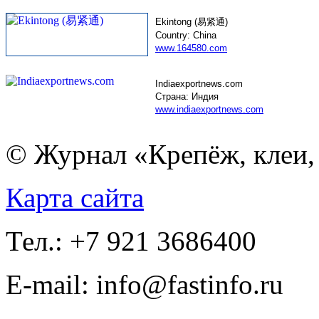
Ekintong (易紧通)
Country: China
www.164580.com
Indiaexportnews.com
Страна: Индия
www.indiaexportnews.com
© Журнал «Крепёж, клеи, 
Карта сайта
Тел.: +7 921 3686400
E-mail: info@fastinfo.ru