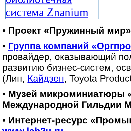
• Проект «Пружинный мир
•
Группа компаний «Оргпр
провайдер, оказывающий пол
развитию бизнес-систем, о
(Лин,
Кайдзен
, Toyota Produc
• Музей микроминиатюры 
Международной Гильдии 
• Интернет-ресурс «Промы
www.lab2u.ru