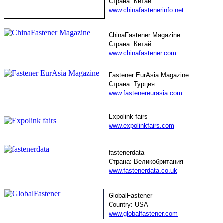
Страна
: Китай
www.chinafastenerinfo.net
ChinaFastener
Magazine
Страна
: Китай
www.chinafastener.com
Fastener EurAsia Magazine
Страна: Турция
www.fastenereurasia.com
Expolink fairs
www.expolinkfairs.com
fastenerdata
Страна: Великобритания
www.fastenerdata.co.uk
GlobalFastener
Country: USA
www.globalfastener.com