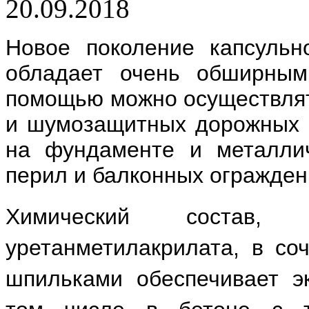
20.09.2018
Новое поколение капсульн
обладает очень обширным
помощью можно осуществлят
и шумозащитных дорожных э
на фундаменте и металлич
перил и балконных огражден
Химический состав,
уретанметилакрилата, в со
шпильками обеспечивает эк