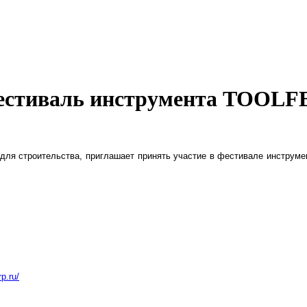
естиваль инструмента TOOLF
ля строительства, приглашает принять участие в фестивале инструмен
rp.ru/