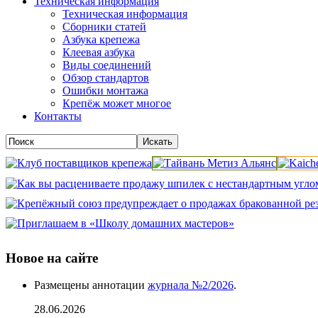
Техническая информация
Техническая информация
Сборники статей
Азбука крепежа
Клеевая азбука
Виды соединений
Обзор стандартов
Ошибки монтажа
Крепёж может многое
Контакты
Новое на сайте
Размещены аннотации
журнала №2/2026
.
28.06.2026