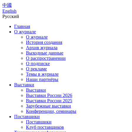
中國
English
Русский
Главная
О журнале
О журнале
История создания
Архив журнала
Выходные данные
О распространении
О подписке
О рекламе
Темы в журнале
Наши партнёры
Выставки
Выставки
Выставки России 2026
Выставки России 2025
Зарубежные выставки
Конференции, семинары
Поставщики
Поставщики
Клуб поставщиков