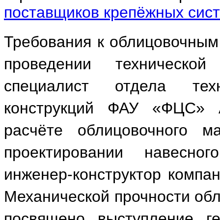
поставщиков крепёжных сис
Требования к облицовочным
проведении техническо
специалист отдела тех
конструкций ФАУ «ФЦС» 
расчёте облицовочного м
проектировании навесно
инженер-конструктор компа
Механической прочности об
посвящено выступление ге