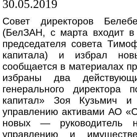
30.05.2019
Совет директоров Белебе
(БелЗАН, с марта входит в
председателя совета Тимо
капитала) и избрал нов
сообщается в материалах пр
избраны два действующ
генерального директора 
капитал» Зоя Кузьмич и 
управлению активами АО «О
новых — руководитель н
управлению и имуществе