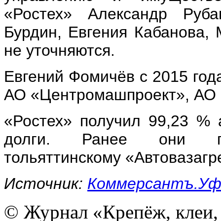
«Ростех» Александр Руба
Бурдин, Евгения Кабанова, 
не уточняются.
Евгений Фомичёв с 2015 год
АО «Центромашпроект», АО 
«Ростех» получил 99,23 % 
долги. Ранее они при
тольяттинскому «Автовазагре
Источник:
Коммерсантъ.Уф
© Журнал «Крепёж, клеи, 