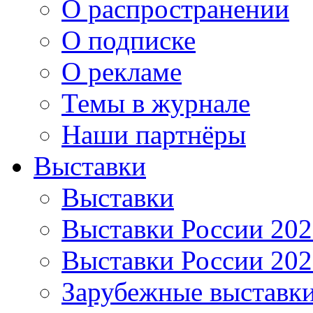
О распространении
О подписке
О рекламе
Темы в журнале
Наши партнёры
Выставки
Выставки
Выставки России 20
Выставки России 20
Зарубежные выставк