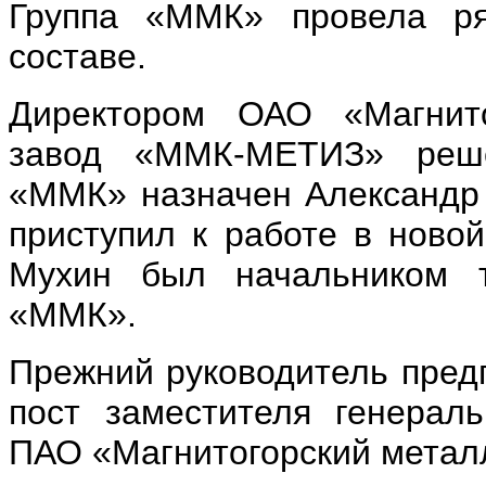
Группа «ММК» провела ря
составе.
Директором ОАО «Магнито
завод «ММК-МЕТИЗ» реш
«ММК»
назначен Александр 
приступил к работе в ново
Мухин был начальником т
«ММК».
Прежний руководитель пред
пост заместителя генераль
ПАО «Магнитогорский металл