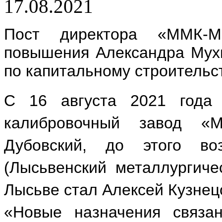
17.08.2021
Пост директора «ММК-М
повышения Александра Мухи
по капитальному строитель
С 16 августа 2021 года 
калибровочный завод «
Дубовский, до этого в
(Лысьвенский металлургичес
Лысьве стал Алексей Кузнец
«Новые назначения связа