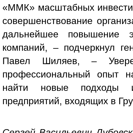
«ММК» масштабных инвестиц
совершенствование организ
дальнейшее повышение эф
компаний, – подчеркнул г
Павел Шиляев, – Увер
профессиональный опыт на
найти новые подходы 
предприятий, входящих в Гр
Сергей Васильевич Дубовск