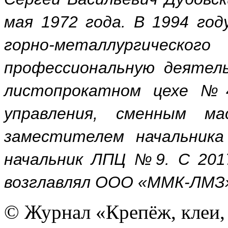
мая 1972 года. В 1994 год
горно-металлургич
профессиональную деятел
листопрокатном цехе №
управления, сменным ма
заместителем начальника
начальник ЛПЦ №9. С 2017
возглавлял ООО «ММК-ЛМЗ
© Журнал «Крепёж, клеи, 