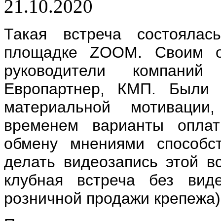
21.10.2020
Такая встреча состояла
площадке ZOOM. Своим о
руководители компани
Европартнер, КМП. Были 
материальной мотивации
временем варианты оплат
обмену мнениями способс
делать видеозапись этой в
клубная встреча без вид
розничной продажи крепежа)