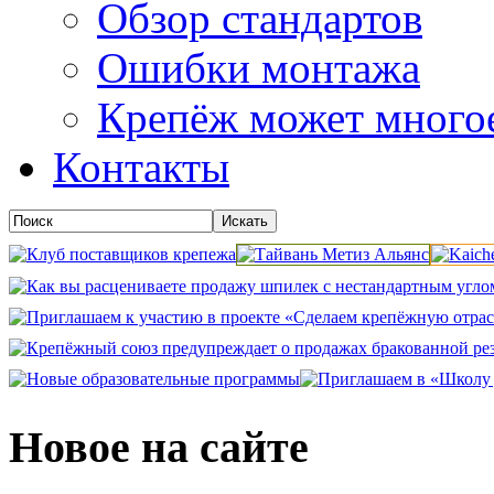
Обзор стандартов
Ошибки монтажа
Крепёж может много
Контакты
Новое на сайте