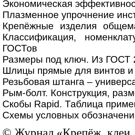
Экономическая эффективнос
Плазменное упрочнение инст
Крепёжные изделия общем
Классификация, номенкла
ГОСТов
Размеры под ключ. Из
ГОСТ 
Шлицы прямые для винтов и
Резьбовая штанга – универс
Рым-болт. Конструкция, раз
Скобы
Rapid
. Таблица прим
Схемы условных обозначени
© Журнал «Крепёж, клеи, 