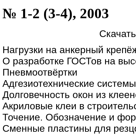
№ 1-2 (3-4), 2003
Скачат
Нагрузки на анкерный крепё
О разработке ГОСТов на вы
Пневмоотвёртки
Адгезиотехнические систем
Долговечность окон из клеен
Акриловые клеи в строитель
Точение. Обозначение и фо
Сменные пластины для резц