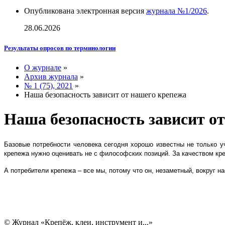
Опубликована электронная версия
журнала №1/2026
.
28.06.2026
Результаты опросов по терминологии
О журнале
»
Архив журнала
»
№ 1 (75), 2021
»
Наша безопасность зависит от нашего крепежа
Наша безопасность зависит о
Базовые потребности человека сегодня хорошо известны не только уч
крепежа нужно оценивать не с философских позиций. За качеством кр
А потребители крепежа – все мы, потому что он, незаметный, вокруг н
© Журнал «Крепёж, клеи, инструмент и...»