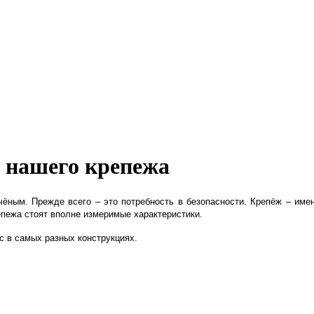
т нашего крепежа
ёным. Прежде всего – это потребность в безопасности. Крепёж – имен
епежа стоят вполне измеримые характеристики.
ас в самых разных конструкциях.