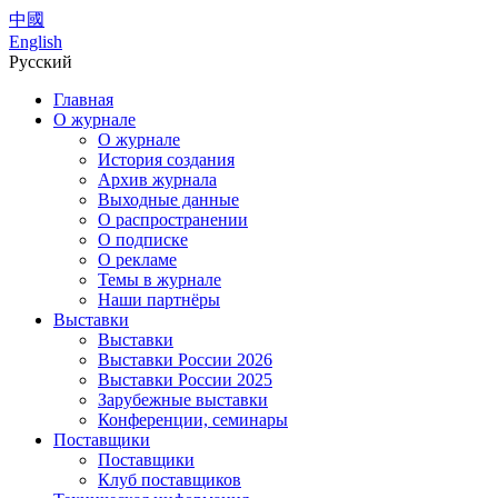
中國
English
Русский
Главная
О журнале
О журнале
История создания
Архив журнала
Выходные данные
О распространении
О подписке
О рекламе
Темы в журнале
Наши партнёры
Выставки
Выставки
Выставки России 2026
Выставки России 2025
Зарубежные выставки
Конференции, семинары
Поставщики
Поставщики
Клуб поставщиков