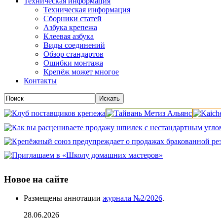
Техническая информация
Техническая информация
Сборники статей
Азбука крепежа
Клеевая азбука
Виды соединений
Обзор стандартов
Ошибки монтажа
Крепёж может многое
Контакты
Новое на сайте
Размещены аннотации
журнала №2/2026
.
28.06.2026