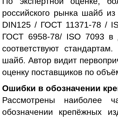
По экспертной оценке, б
российского рынка шайб из 
DIN125 / ГОСТ 11371-78 / I
ГОСТ 6958-78/ ISO 7093 в
соответствуют стандартам
шайб. Автор видит первопри
оценку поставщиков по объём
Ошибки в обозначении кр
Рассмотрены наиболее ч
обозначении крепёжных из