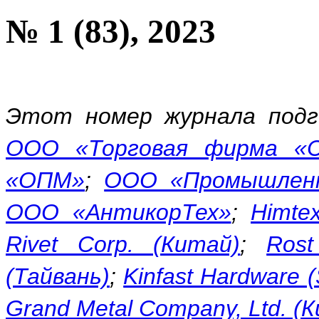
№ 1 (83), 2023
Этот номер журнала подг
ООО «Торговая фирма «
«ОПМ»
;
ООО «Промышлен
ООО «АнтикорТех»
;
Himte
Rivet Corp. (Китай)
;
Rost
(Тайвань)
;
Kinfast Hardware 
Grand Metal Company, Ltd. (