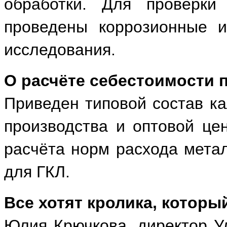
обработки. Для проверки
проведены коррозионные и
исследования.
О расчёте себестоимости 
Приведен типовой состав ка
производства и оптовой це
расчёта норм расхода метал
для ГКЛ.
Все хотят кролика, которы
Юлия Крючкова, директор У