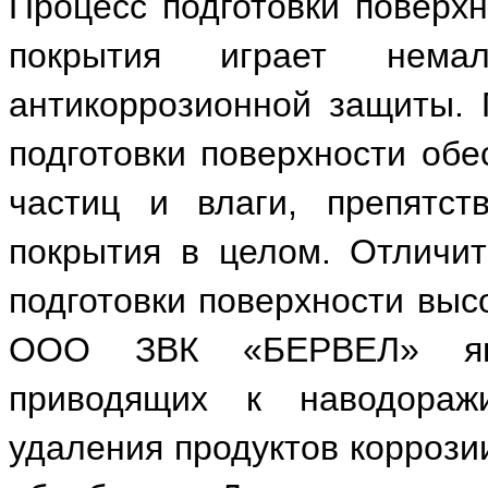
Процесс подготовки поверх
покрытия играет нема
антикоррозионной защиты. 
подготовки поверхности обе
частиц и влаги, препятст
покрытия в целом. Отличит
подготовки поверхности выс
ООО ЗВК «БЕРВЕЛ» явл
приводящих к наводораж
удаления продуктов коррози