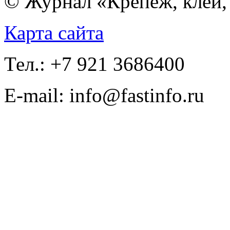
© Журнал «Крепёж, клеи, 
Карта сайта
Тел.: +7 921 3686400
E-mail: info@fastinfo.ru