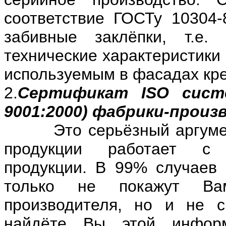
соответствие ГОСТу 10304-
забивные заклёпки, т.е.
технические характеристики
используемым в фасадах кр
2.
Сертификат ISO сист
9001:2000) фабрики-произ
Это серьёзный аргумент,
продукции работает с 
продукции. В 99% случаев
только не покажут Ва
производителя, но и не с
найдёте Вы этой инфор