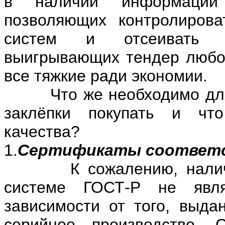
в наличии информации
позволяющих контролирова
систем и отсеивать не
выигрывающих тендер любой
все тяжкие ради экономии.
Что же необходимо для то
заклёпки покупать и чт
качества?
1.
Сертификаты соответст
К сожалению, наличие 
системе ГОСТ-Р не явля
зависимости от того, выда
серийное производство. 