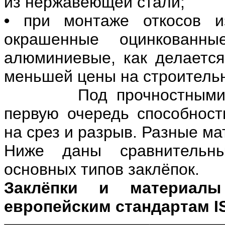
из нержавеющей стали;
•
при монтаже откосов из
окрашенные оцинкованн
алюминиевые, как делается
меньшей цены на строитель
Под прочностными хар
первую очередь способност
на срез и разрыв. Разные м
Ниже даны сравнительны
основных типов заклёпок.
Заклёпки и материал
европейским стандартам I