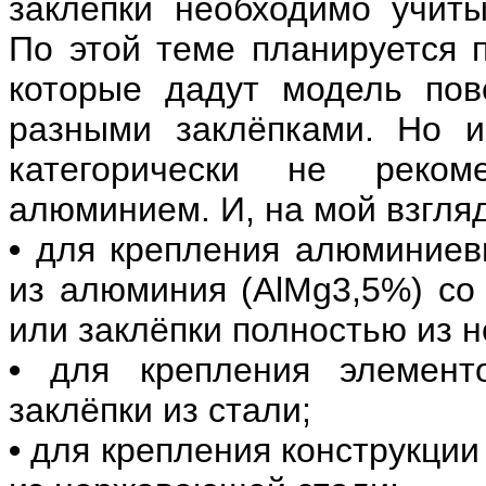
заклёпки необходимо учиты
По этой теме планируется 
которые дадут модель пов
разными заклёпками. Но и
категорически не реко
алюминием. И, на мой взгляд
•
для крепления алюминиевы
из алюминия (AlMg3,5%) со
или заклёпки полностью из 
•
для крепления элементо
заклёпки из стали;
•
для крепления конструкции