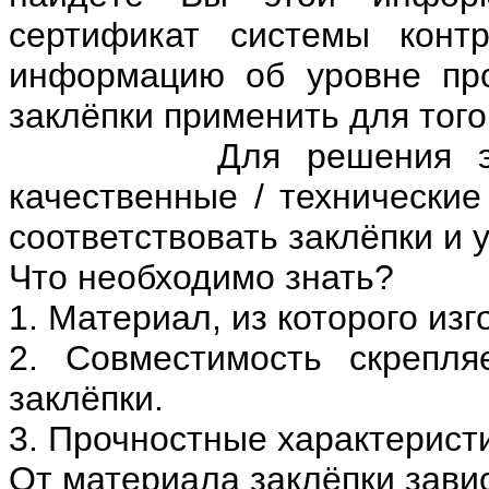
сертификат системы конт
информацию об уровне про
заклёпки применить для того
Для решения этого в
качественные / технические
соответствовать заклёпки и 
Что необходимо знать?
1. Материал, из которого из
2. Совместимость скрепл
заклёпки.
3. Прочностные характерист
От материала заклёпки завис