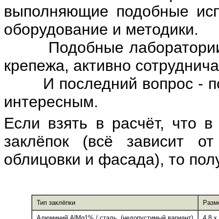
выполняющие подобные ис
оборудование и методики.
Подобные лаборатории, к
крепежа, активно сотруднича
И последний вопрос - по 
интересным.
Если взять в расчёт, что 
заклёпок (всё зависит о
облицовки и фасада), то пол
Тип заклёпки
Разм
Алюминий AlMg1% / сталь (недопустимый вариант)
4,8 х