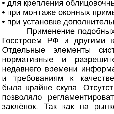
•
для крепления облицовочны
•
при монтаже оконных примы
•
при установке дополнитель
Применение подобных си
Госстроем РФ и другими к
Отдельные элементы сис
нормативные и разрешит
недавнего времени информ
и требованиям к качестве
была крайне скупа. Отсутс
позволяло регламентирова
заклёпок. Так как на рынк