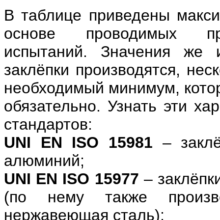
В таблице приведены макси
основе проводимых про
испытаний. Значения же 
заклёпки производятся, нес
необходимый минимум, кото
обязательно. Узнать эти ха
стандартов:
UNI EN ISO 15981
– заклё
алюминий;
UNI EN ISO 15977
– заклёпк
(по нему также произв
нержавеющая сталь);