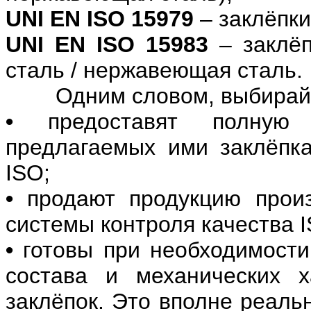
UNI EN ISO 15979
– заклёпки
UNI EN ISO 15983
– заклёп
сталь / нержавеющая сталь.
Одним словом, выбирайте 
•
предоставят полную 
предлагаемых ими заклёпках
ISO;
•
продают продукцию произ
системы контроля качества I
•
готовы при необходимости
состава и механических х
заклёпок. Это вполне реаль