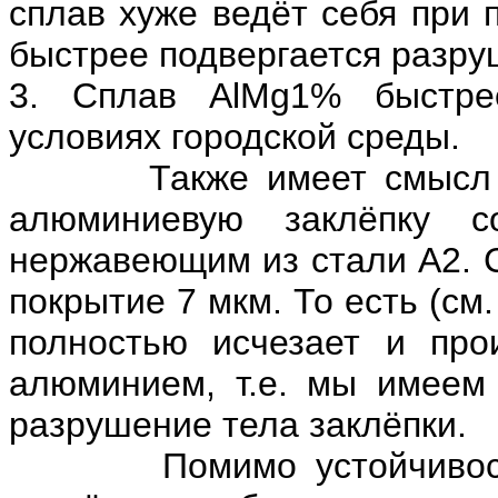
сплав хуже ведёт себя при 
быстрее подвергается разр
3. Сплав AlMg1% быстрее
условиях городской среды.
Также имеет смысл зад
алюминиевую заклёпку 
нержавеющим из стали А2. С
покрытие 7 мкм. То есть (см
полностью исчезает и про
алюминием, т.е. мы имеем 
разрушение тела заклёпки.
Помимо устойчивости к