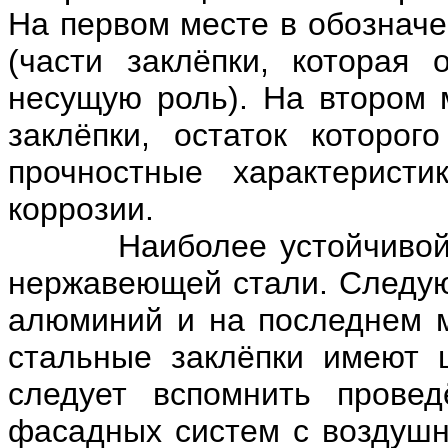
На первом месте в обозначе
(части заклёпки, которая 
несущую роль). На втором 
заклёпки, остаток которог
прочностные характерист
коррозии.
Наиболее устойчивой к к
нержавеющей стали. Следую
алюминий и на последнем ме
стальные заклёпки имеют ц
следует вспомнить прове
фасадных систем с воздушн