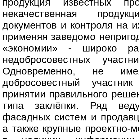
продукция известных пр
некачественная продук
документов и контроля на и
применяя заведомо неприго
«экономии» - широко ра
недобросовестных участ
Одновременно, не име
добросовестный участни
принятии правильного решен
типа заклёпки. Ряд веду
фасадных систем и продавц
а также крупные проектно-