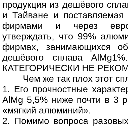
продукция из дешёвого спла
и Тайване и поставляемая
фирмами и через европ
утверждать, что 99% алюми
фирмах, занимающихся об
дешёвого сплава AlMg1%
КАТЕГОРИЧЕСКИ НЕ РЕКО
Чем же так плох этот сп
1. Его прочностные характе
AlMg 5,5% ниже почти в 3 р
«мягкий алюминий».
2. Помимо вопроса разовых 