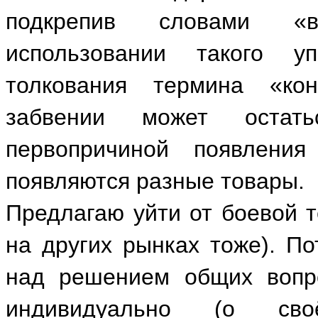
подкрепив словами «в
использовании такого 
толкования термина «кон
забвении может остать
первопричиной появлени
появляются разные товары.
Предлагаю уйти от боевой т
на других рынках тоже). П
над решением общих вопро
индивидуально (о св