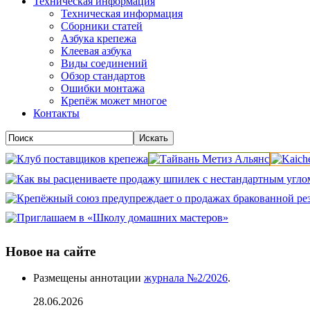
Техническая информация
Техническая информация
Сборники статей
Азбука крепежа
Клеевая азбука
Виды соединений
Обзор стандартов
Ошибки монтажа
Крепёж может многое
Контакты
Новое на сайте
Размещены аннотации
журнала №2/2026
.
28.06.2026