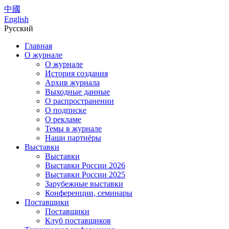
中國
English
Русский
Главная
О журнале
О журнале
История создания
Архив журнала
Выходные данные
О распространении
О подписке
О рекламе
Темы в журнале
Наши партнёры
Выставки
Выставки
Выставки России 2026
Выставки России 2025
Зарубежные выставки
Конференции, семинары
Поставщики
Поставщики
Клуб поставщиков