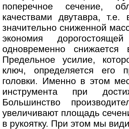
поперечное сечение, о
качествами двутавра, т.е.
значительно сниженной масс
экономия дорогостояще
одновременно снижается в
Предельное усилие, котор
ключ, определяется его 
головки. Именно в этом ме
инструмента при дости
Большинство производит
увеличивают площадь сечени
в рукоятку. При этом мы ви