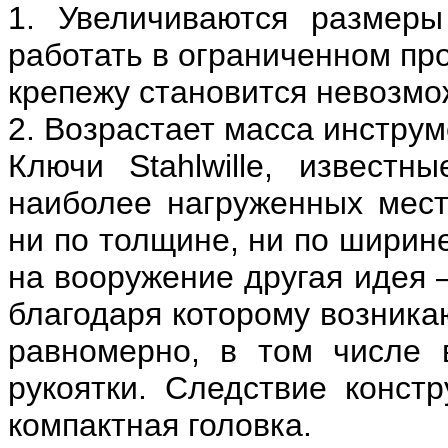
1. Увеличиваются размеры
работать в ограниченном про
крепежу становится невозмо
2. Возрастает масса инструм
Ключи Stahlwille, известн
наиболее нагруженных мест
ни по толщине, ни по ширин
на вооружение другая идея 
благодаря которому возник
равномерно, в том числе 
рукоятки. Следствие конст
компактная головка.