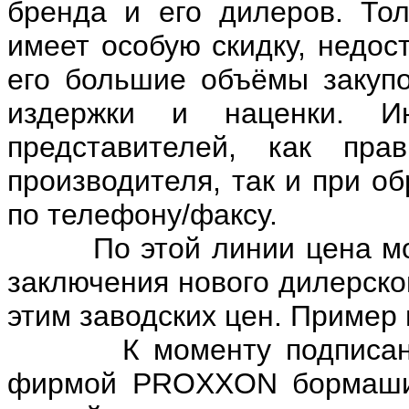
бренда и его дилеров. Тол
имеет особую скидку, недос
его большие объёмы закуп
издержки и наценки. И
представителей, как пра
производителя, так и при о
по телефону/факсу.
По этой линии цена может
заключения нового дилерско
этим заводских цен. Пример 
К моменту подписания 
фирмой PROXXON бормашин