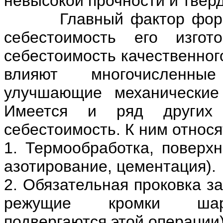
невысокой прочности и твёрд
Главный фактор формир
себестоимость его изго
себестоимость качественног
влияют многочисленные
улучшающие механические 
Имеется и ряд других 
себестоимость. К ним относя
1. Термообработка, поверхн
азотирование, цементация).
2. Обязательная проковка за
режущие кромки шарни
подвергаются этой операции)