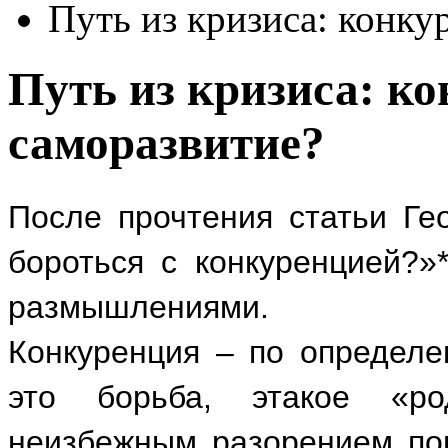
Путь из кризиса: конку
Путь из кризиса: к
саморазвитие?
После прочтения статьи Ге
бороться с конкуренцией?»
размышлениями.
Конкуренция – по определе
это борьба, этакое «р
неизбежным разорением п