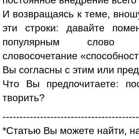
И возвращаясь к теме, внош
эти строки: давайте пом
популярным слово «к
словосочетание «способност
Вы согласны с этим или пре
Что Вы предпочитаете: по
творить?
----------------------------------------
*Статью Вы можете найти, на