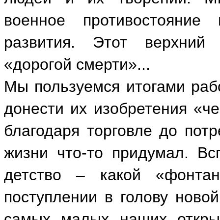
военное противостояние п
развития. Этот верхний 
«дорогой смерти»...
Мы пользуемся итогами рабо
донести их изобретения «че
благодаря торговле до потр
жизни что-то придумал. Вс
детство – какой «фонта
поступлении в голову ново
самых малых наших открыт