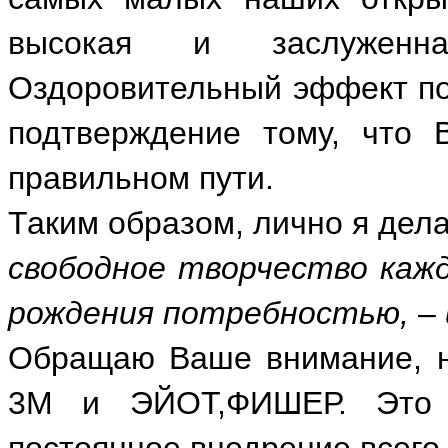
высокая и заслуженн
Оздоровительный эффект по
подтверждение тому, что 
правильном пути.
Таким образом, лично я дел
свободное творчество кажд
рождения потребностью, – и
Обращаю Ваше внимание, н
3М и ЭЙОТ,ФИШЕР. Это 
постоянное внедрение всего 