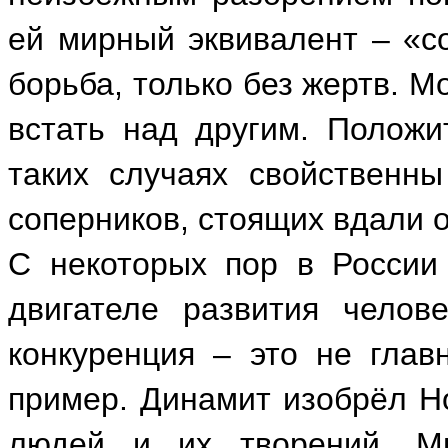
ей мирный эквивалент – «со
борьба, только без жертв. М
встать над другим. Положи
таких случаях свойственн
соперников, стоящих вдали о
С некоторых пор в России 
двигателе развития челов
конкуренция – это не глав
пример. Динамит изобрёл Н
людей и их творений. Мы