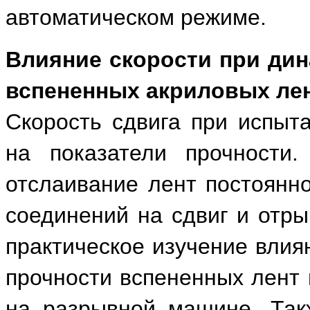
автоматическом режиме.
Влияние скорости при дин
вспененных акриловых ле
Скорость сдвига при испыт
на показатели прочности
отслаивание лент постоянно
соединений на сдвиг и отры
практическое изучение влия
прочности вспененных лент 
на разрывной машине. Так