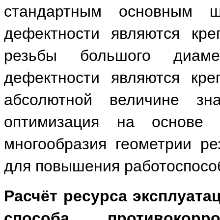
стандартным основным 
дефектности являются кре
резьбы большого диам
дефектности являются кре
абсолютной величине зн
оптимизация на основе 
многообразия геометрии р
для повышения работоспособ
Расчёт ресурса эксплуата
способа противокор