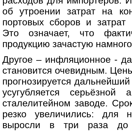
расходов для импортёров. 
об утроении затрат на ко
портовых сборов и затрат 
Это означает, что факт
продукцию зачастую намного
Другое – инфляционное - да
становится очевидным. Цены
прогнозируется дальнейший 
усугубляется серьёзной 
сталелитейном заводе. Срок
резко увеличились: для 
выросли в три раза до