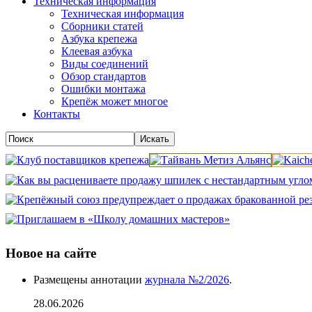
Техническая информация
Техническая информация
Сборники статей
Азбука крепежа
Клеевая азбука
Виды соединений
Обзор стандартов
Ошибки монтажа
Крепёж может многое
Контакты
Новое на сайте
Размещены аннотации
журнала №2/2026
.
28.06.2026