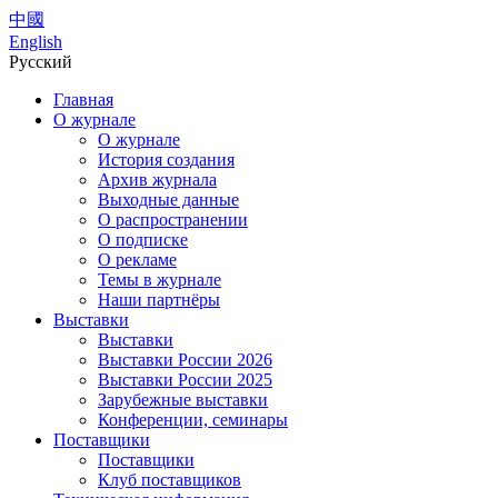
中國
English
Русский
Главная
О журнале
О журнале
История создания
Архив журнала
Выходные данные
О распространении
О подписке
О рекламе
Темы в журнале
Наши партнёры
Выставки
Выставки
Выставки России 2026
Выставки России 2025
Зарубежные выставки
Конференции, семинары
Поставщики
Поставщики
Клуб поставщиков