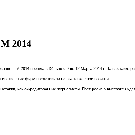
EM 2014
ования IEM 2014
прошла в Кёльне с 9 по 12 Марта 2014 г. На выставке ра
инство этих фирм представили на выставке свои новинки.
 выставки, как аккредитованные журналисты. Пост-релиз о выставке буд