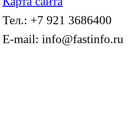
Карта сайта
Тел.: +7 921 3686400
E-mail: info@fastinfo.ru