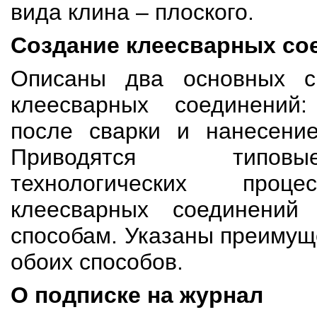
вида клина – плоского.
Создание клеесварных со
Описаны два основных с
клеесварных соединений
после сварки и нанесение
Приводятся типов
технологических проце
клеесварных соединени
способам. Указаны преимущ
обоих способов.
О подписке на журнал