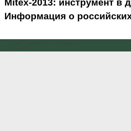
Mitex
-2013: инструмент в 
Информация о российских
© Журнал «Крепёж, клеи, инструмент и...»
Карта сайта