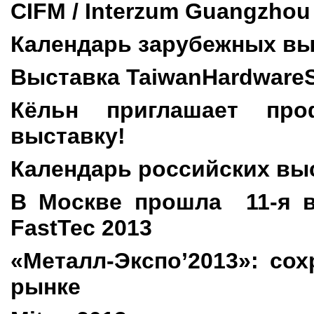
CIFM
/ Interzum Guangzhou
Календарь зарубежных вы
Выставка
Taiwan
Hardware
Кёльн приглашает про
выставку!
Календарь российских вы
В Москве прошла 11-я в
FastTec 2013
«Металл-Экспо’2013»: сох
рынке