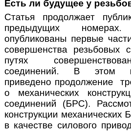
Есть ли будущее у резьб
Статья продолжает публи
предыдущих номерах
опубликованы первые части
совершенства резьбовых с
путях совершенствов
соединений. В этом 
приведено продолжение тре
о механических конструкц
соединений (БРС). Рассмо
конструкции механических 
в качестве силового приво