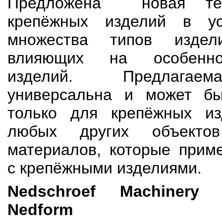
Предложена новая тех
крепёжных изделий в ус
множества типов издел
влияющих на особенно
изделий. Предлагаем
универсальна и может б
только для крепёжных и
любых других объект
материалов, которые прим
с крепёжными изделиями.
Nedschroef Machiner
Nedform