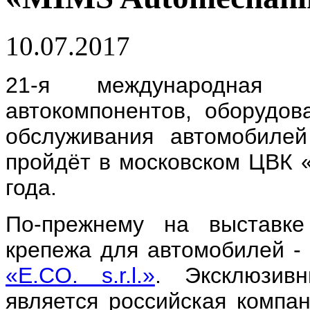
10.07.2017
21-я международная в
автокомпонентов, оборудов
обслуживания автомобиле
пройдёт в московском ЦВК «
года.
По-прежнему на выставке
крепежа для автомобилей -
«E.CO. s.r.l.»
. Эксклюзивн
является российская компа