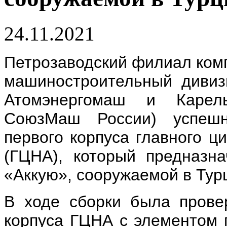
24.11.2021
Петрозаводский филиал комп
машиностроительный дивиз
Атомэнергомаш и Карель
СоюзМаш России) успешн
первого корпуса главного ц
(ГЦНА), который предназ
«Аккую», сооружаемой в Тур
В ходе сборки была прове
корпуса ГЦНА с элементом п