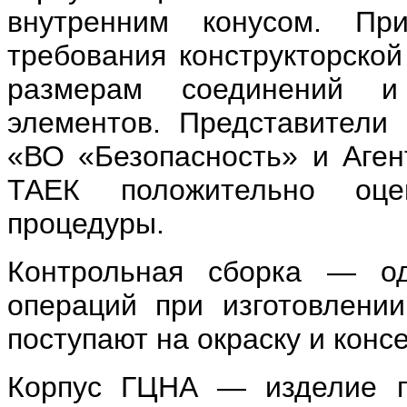
внутренним конусом. П
требования конструкторской
размерам соединений и
элементов. Представители
«ВО «Безопасность» и Аген
ТАЕК положительно оце
процедуры.
Контрольная сборка — о
операций при изготовлени
поступают на окраску и конс
Корпус ГЦНА — изделие пе