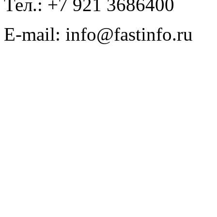
Тел.: +7 921 3686400
E-mail: info@fastinfo.ru