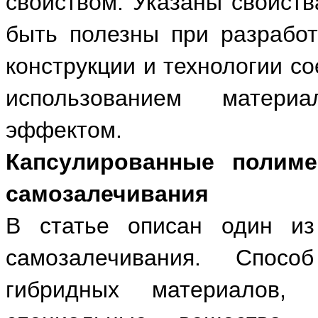
свойством. Указаны свойств
быть полезны при разработ
конструкции и технологии с
использованием матери
эффектом.
Капсулированные полим
самозалечивания
В статье описан один из
самозалечивания. Спос
гибридных материалов,