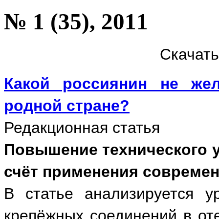
№ 1 (35), 2011
Скачат
Какой россиянин не же
родной стране?
Редакционная статья
Повышение технического у
счёт применения совреме
В статье анализируется у
крепёжных соединений в от