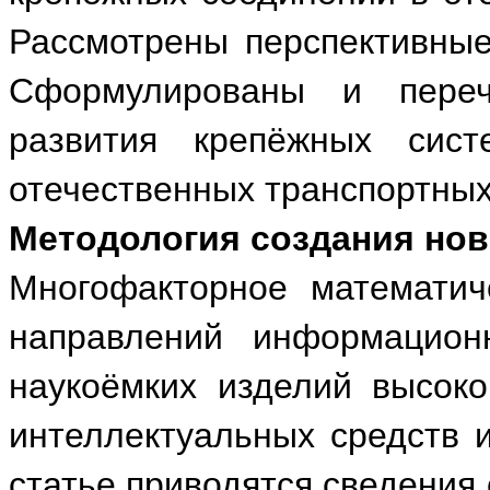
Рассмотрены перспективные
Сформулированы и переч
развития крепёжных сис
отечественных транспортных
Методология создания нов
Многофакторное математич
направлений информацион
наукоёмких изделий высоког
интеллектуальных средств 
статье приводятся сведения