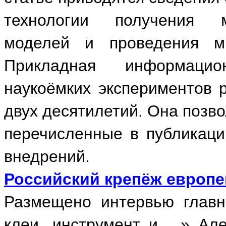
технологии получения м
моделей и проведения мн
Прикладная информацио
наукоёмких экспериментов 
двух десятилетий. Она позв
перечисленные в публикац
внедрений.
Российский крепёж европей
Размещено интервью главн
клеи, инструмент и ...» А