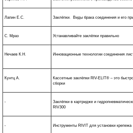
Лапин Е.С.
Заклёпки. Виды брака соединения и его пр
С. Мраз
Устанавливайте заклёпки правильно
Нечаев К.Н.
Инновационные технологии соединения лис
Кунтц А.
Кассетные заклёпки RIV-ELIT® – это быстро
сборки
-
Заклёпки в картридже и гидропневматическ
RIV300
-
Инструменты RIVIT для установки крепежа