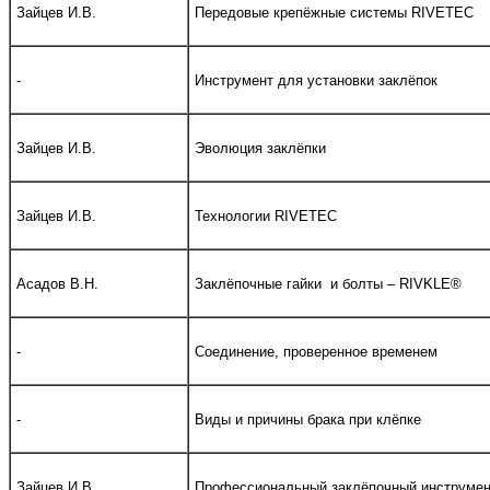
Зайцев И.В.
Передовые крепёжные системы RIVETEC
-
Инструмент для установки заклёпок
Зайцев И.В.
Эволюция заклёпки
Зайцев И.В.
Технологии RIVETEC
Асадов В.Н.
Заклёпочные гайки и болты – RIVKLE®
-
Соединение, проверенное временем
-
Виды и причины брака при клёпке
Зайцев И.В.
Профессиональный заклёпочный инструмен