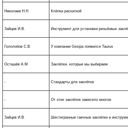
Николаев Н.Н.
Клёпка раскаткой
Зайцев И.В.
Инструмент для установки резьбовых заклё
Гололобов С.В.
У компании Gesipa появился Taurus
Осташёв А.М.
Заклёпки, которые мы выбираем
-
Стандарты для заклёпок
-
От этих заклёпок зависело многое
Зайцев И.В.
Шестигранные гаечные заклёпки и инструме