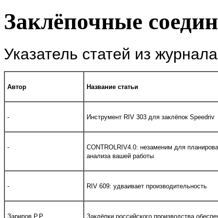
Заклёпочные соеди
Указатель статей из журнала
Автор
Название статьи
-
Инструмент RIV 303 для заклёпок Speedriv
-
CONTROLRIV4.0: незаменим для планирован
анализа вашей работы
-
RIV 609: удваивает производительность
Зарипов Р.Р.
Заклёпки российского производства обеспе