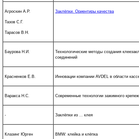
Агроскин А.Р.
Заклёпки. Ориентиры качества
Тазов С.Г.
Тарасов В.Н.
Баурова Н.И.
Технологические методы создания клеезак
соединений
Красненков Е.В.
Инновации компании AVDEL в области касс
Варакса Н.С.
Современные технологии зажимного крепе
-
Заклёпки из ... клея
Клазинг Юрген
BMW: клейка и клёпка