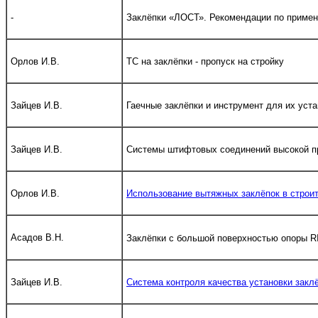
-
Заклёпки «ЛОСТ». Рекомендации по приме
Орлов И.В.
ТС на заклёпки - пропуск на стройку
Зайцев И.В.
Гаечные заклёпки и инструмент для их уст
Зайцев И.В.
Системы штифтовых соединений высокой 
Орлов И.В.
Использование вытяжных заклёпок в строи
Асадов В.Н.
Заклёпки с большой поверхностью опоры 
Зайцев И.В.
Система контроля качества установки закл